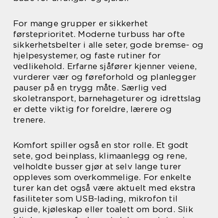
For mange grupper er sikkerhet
førsteprioritet. Moderne turbuss har ofte
sikkerhetsbelter i alle seter, gode bremse- og
hjelpesystemer, og faste rutiner for
vedlikehold. Erfarne sjåfører kjenner veiene,
vurderer vær og føreforhold og planlegger
pauser på en trygg måte. Særlig ved
skoletransport, barnehageturer og idrettslag
er dette viktig for foreldre, lærere og
trenere.
Komfort spiller også en stor rolle. Et godt
sete, god beinplass, klimaanlegg og rene,
velholdte busser gjør at selv lange turer
oppleves som overkommelige. For enkelte
turer kan det også være aktuelt med ekstra
fasiliteter som USB-lading, mikrofon til
guide, kjøleskap eller toalett om bord. Slik