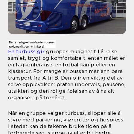
En turbuss gir
grupper mulighet til å reise
samlet, trygt og komfortabelt, enten målet er
en fagkonferanse, en fotballkamp eller en
klassetur. For mange er bussen mer enn bare
transport fra A til B. Den blir en viktig del av
selve opplevelsen: praten underveis, pausene,
utsikten og den rolige følelsen av å ha alt
organisert på forhånd.
Når en gruppe velger turbuss, slipper alle å
styre med parkering, kjøreruter og tidspress.
I stedet kan deltakerne bruke tiden på å
forberede seg, slappe av eller bli bedre