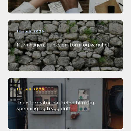
14. juli 2026
Mur i hagen: Funksjon, form og varighet
13. juli 2026
Transformator nøkkelen til riktig
spenning og trygg drift