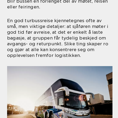
blir bussen en forlenget del av møtet, reisen
eller feiringen.
En god turbussreise kjennetegnes ofte av
små, men viktige detaljer: at sjåføren møter i
god tid før avreise, at det er enkelt å laste
bagasje, at gruppen får tydelig beskjed om
avgangs- og returpunkt. Slike ting skaper ro
og gjør at alle kan konsentrere seg om
opplevelsen fremfor logistikken.