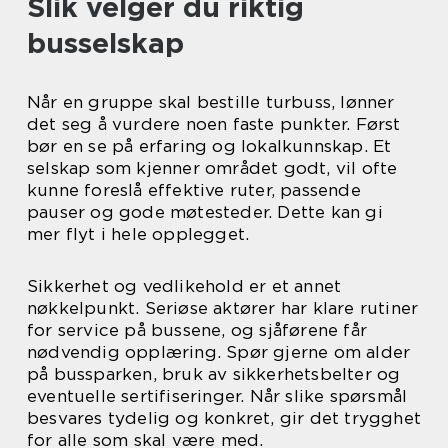
Slik velger du riktig
busselskap
Når en gruppe skal bestille turbuss, lønner
det seg å vurdere noen faste punkter. Først
bør en se på erfaring og lokalkunnskap. Et
selskap som kjenner området godt, vil ofte
kunne foreslå effektive ruter, passende
pauser og gode møtesteder. Dette kan gi
mer flyt i hele opplegget.
Sikkerhet og vedlikehold er et annet
nøkkelpunkt. Seriøse aktører har klare rutiner
for service på bussene, og sjåførene får
nødvendig opplæring. Spør gjerne om alder
på bussparken, bruk av sikkerhetsbelter og
eventuelle sertifiseringer. Når slike spørsmål
besvares tydelig og konkret, gir det trygghet
for alle som skal være med.