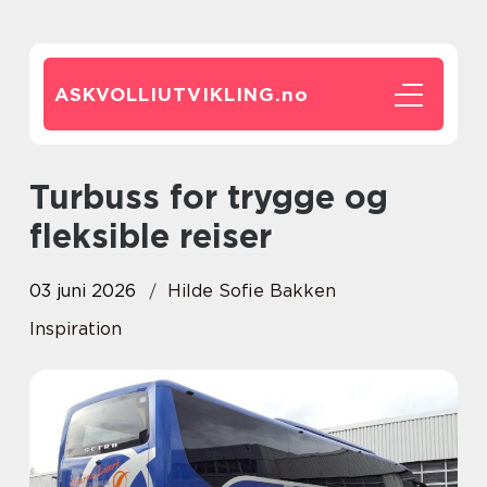
ASKVOLLIUTVIKLING.
no
Turbuss for trygge og
fleksible reiser
03 juni 2026
Hilde Sofie Bakken
Inspiration