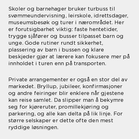
Skoler og barnehager bruker turbuss til
svømmeundervisning, leirskole, idrettsdager,
museumsbesøk og turer i nærområdet. Her
er forutsigbarhet viktig: faste hentetider,
trygge sjåfører og busser tilpasset barn og
unge. Gode rutiner rundt sikkerhet,
plassering av barn i bussen og klare
beskjeder gjør at lærere kan fokusere mer på
innholdet i turen enn på transporten.
Private arrangementer er også en stor del av
markedet. Bryllup, jubileer, konfirmasjoner
og andre feiringer blir enklere når gjestene
kan reise samlet. Da slipper man å bekymre
seg for kjøreruter, promillekjøring og
parkering, og alle kan delta på lik linje. For
større selskaper er dette ofte den mest
ryddige løsningen.