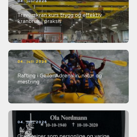
04. juli 2026
Traverskran kurs trygg og effektiv
kranbruk i praksis
04. juli 2026
Rafting i Geilo: Adrenalin, natur og
mestring
04. juli 2026
Gravsteiner som personlige og varige