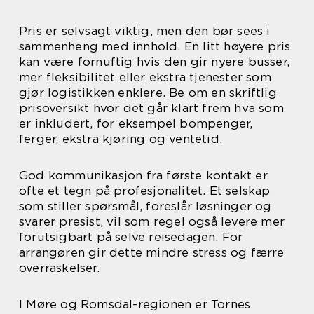
Pris er selvsagt viktig, men den bør sees i
sammenheng med innhold. En litt høyere pris
kan være fornuftig hvis den gir nyere busser,
mer fleksibilitet eller ekstra tjenester som
gjør logistikken enklere. Be om en skriftlig
prisoversikt hvor det går klart frem hva som
er inkludert, for eksempel bompenger,
ferger, ekstra kjøring og ventetid.
God kommunikasjon fra første kontakt er
ofte et tegn på profesjonalitet. Et selskap
som stiller spørsmål, foreslår løsninger og
svarer presist, vil som regel også levere mer
forutsigbart på selve reisedagen. For
arrangøren gir dette mindre stress og færre
overraskelser.
I Møre og Romsdal-regionen er Tornes