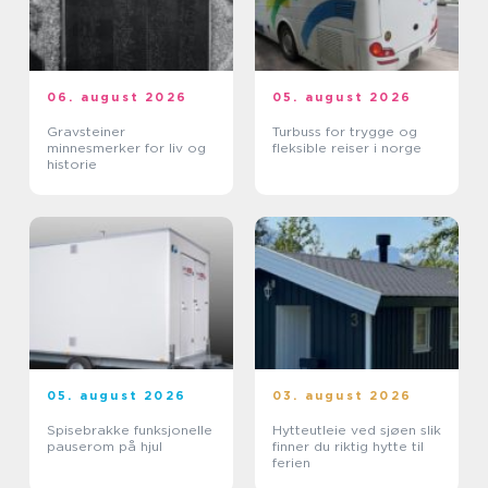
06. august 2026
05. august 2026
Gravsteiner
Turbuss for trygge og
minnesmerker for liv og
fleksible reiser i norge
historie
05. august 2026
03. august 2026
Spisebrakke funksjonelle
Hytteutleie ved sjøen slik
pauserom på hjul
finner du riktig hytte til
ferien