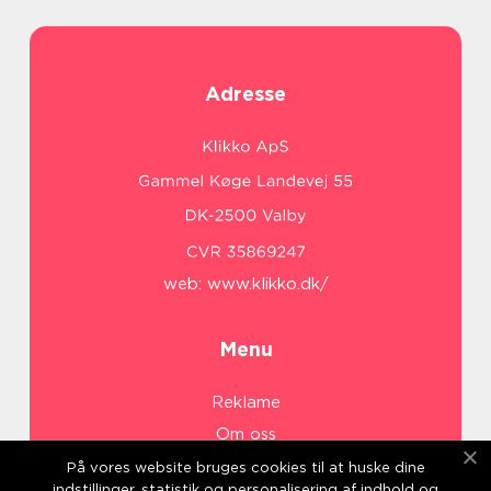
Adresse
web:
www.klikko.dk/
Menu
Reklame
Om oss
Cookies
På vores website bruges cookies til at huske dine
indstillinger, statistik og personalisering af indhold og