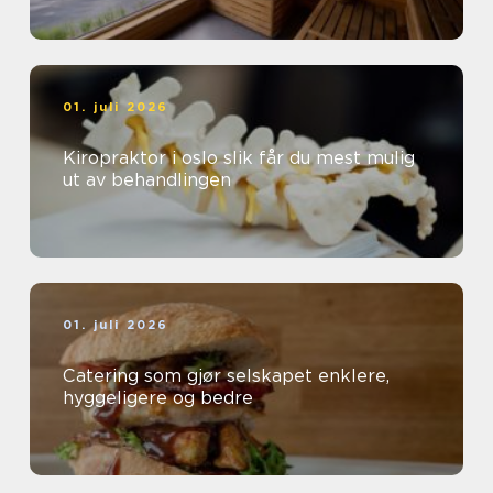
01. juli 2026
Kiropraktor i oslo slik får du mest mulig
ut av behandlingen
01. juli 2026
Catering som gjør selskapet enklere,
hyggeligere og bedre