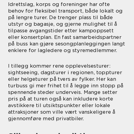
Idrettslag, korps og foreninger har ofte
behov for fleksibel transport, både lokalt og
på lengre turer. De trenger plass til både
utstyr og bagasje, og gjerne mulighet til å
tilpasse avgangstider etter kampoppsett
eller konsertplan. En fast samarbeidspartner
på buss kan gjøre sesongplanleggingen langt
enklere for lagledere og styremedlemmer.
I tillegg kommer rene opplevelsesturer:
sightseeing, dagsturer i regionen, toppturer
eller helgeturer på tvers av fylker. Her kan
turbuss gi mer frihet til å legge inn stopp på
spennende steder underveis. Mange setter
pris på at turen også kan inkludere korte
avstikkere til utsiktspunkter eller lokale
attraksjoner som ville vært vanskeligere å
gjennomføre med privatbiler.