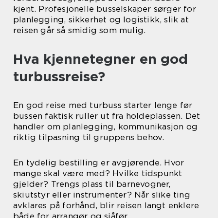
kjent. Profesjonelle busselskaper sørger for
planlegging, sikkerhet og logistikk, slik at
reisen går så smidig som mulig.
Hva kjennetegner en god
turbussreise?
En god reise med turbuss starter lenge før
bussen faktisk ruller ut fra holdeplassen. Det
handler om planlegging, kommunikasjon og
riktig tilpasning til gruppens behov.
En tydelig bestilling er avgjørende. Hvor
mange skal være med? Hvilke tidspunkt
gjelder? Trengs plass til barnevogner,
skiutstyr eller instrumenter? Når slike ting
avklares på forhånd, blir reisen langt enklere
både for arrangør og sjåfør.