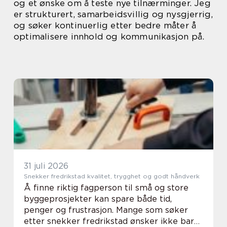
og et ønske om å teste nye tilnærminger. Jeg
er strukturert, samarbeidsvillig og nysgjerrig,
og søker kontinuerlig etter bedre måter å
optimalisere innhold og kommunikasjon på.
31 juli 2026
Snekker fredrikstad kvalitet, trygghet og godt håndverk
Å finne riktig fagperson til små og store
byggeprosjekter kan spare både tid,
penger og frustrasjon. Mange som søker
etter snekker fredrikstad ønsker ikke bare