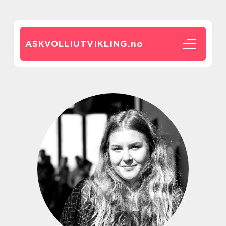
ASKVOLLIUTVIKLING.
no