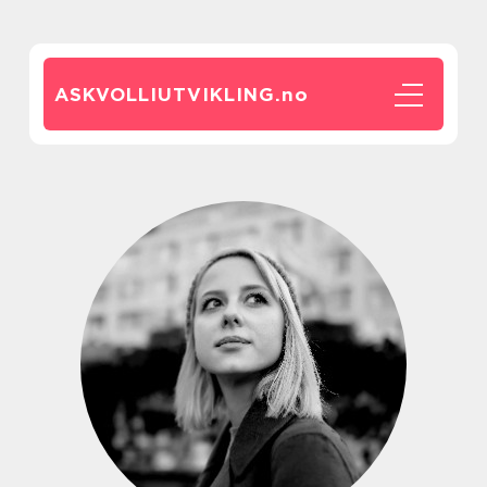
ASKVOLLIUTVIKLING.
no