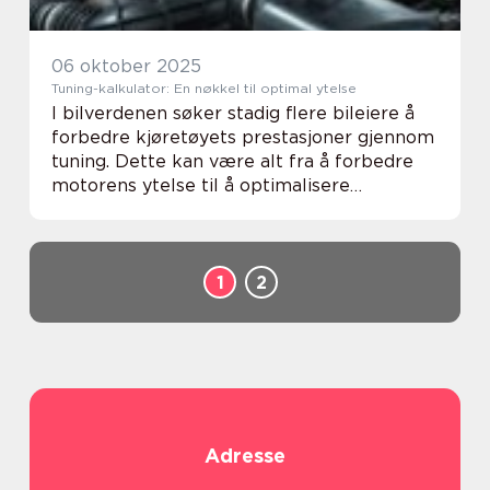
06 oktober 2025
Tuning-kalkulator: En nøkkel til optimal ytelse
I bilverdenen søker stadig flere bileiere å
forbedre kjøretøyets prestasjoner gjennom
tuning. Dette kan være alt fra å forbedre
motorens ytelse til å optimalisere
drivstoffeffektiviteten. Et viktig verkt&o...
1
2
Adresse