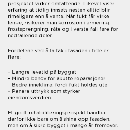
prosjektet virker omfattende. Likevel viser
erfaring at tidlig innsats nesten alltid blir
rimeligere enn å vente. Når fukt får virke
lenge, risikerer man korrosjon i armering,
frostsprengning, råte og i verste fall fare for
nedfallende deler.
Fordelene ved å ta tak i fasaden i tide er
flere:
– Lengre levetid på bygget
– Mindre behov for akutte reparasjoner
– Bedre inneklima, fordi fukt holdes ute
– Penere uttrykk som styrker
eiendomsverdien
Et godt rehabiliteringsprosjekt handler
derfor ikke bare om å shine opp fasaden,
men om å sikre bygget i mange år fremover.