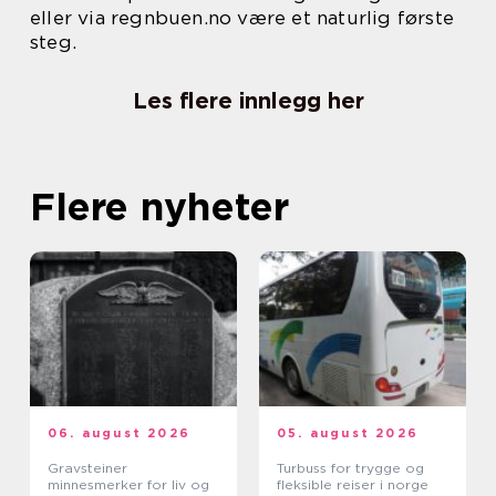
eller via regnbuen.no være et naturlig første
steg.
Les flere innlegg her
Flere nyheter
06. august 2026
05. august 2026
Gravsteiner
Turbuss for trygge og
minnesmerker for liv og
fleksible reiser i norge