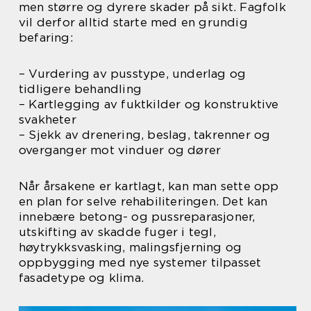
men større og dyrere skader på sikt. Fagfolk
vil derfor alltid starte med en grundig
befaring:
– Vurdering av pusstype, underlag og
tidligere behandling
– Kartlegging av fuktkilder og konstruktive
svakheter
– Sjekk av drenering, beslag, takrenner og
overganger mot vinduer og dører
Når årsakene er kartlagt, kan man sette opp
en plan for selve rehabiliteringen. Det kan
innebære betong- og pussreparasjoner,
utskifting av skadde fuger i tegl,
høytrykksvasking, malingsfjerning og
oppbygging med nye systemer tilpasset
fasadetype og klima.