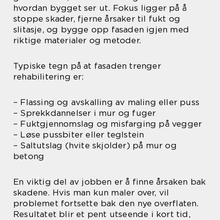
hvordan bygget ser ut. Fokus ligger på å
stoppe skader, fjerne årsaker til fukt og
slitasje, og bygge opp fasaden igjen med
riktige materialer og metoder.
Typiske tegn på at fasaden trenger
rehabilitering er:
– Flassing og avskalling av maling eller puss
– Sprekkdannelser i mur og fuger
– Fuktgjennomslag og misfarging på vegger
– Løse pussbiter eller teglstein
– Saltutslag (hvite skjolder) på mur og
betong
En viktig del av jobben er å finne årsaken bak
skadene. Hvis man kun maler over, vil
problemet fortsette bak den nye overflaten.
Resultatet blir et pent utseende i kort tid,