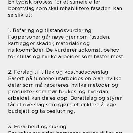
En typisk prosess for et sameie eller
borettslag som skal rehabilitere fasaden, kan
se slik ut:
1. Befaring og tilstandsvurdering
Fagpersoner går nøye gjennom fasaden,
kartlegger skader, materialer og
risikoområder. De vurderer adkomst, behov
for stillas og hvilke arbeider som haster mest.
2. Forslag til tiltak og kostnadsoverslag
Basert på funnene utarbeides en plan: hvilke
deler som må repareres, hvilke metoder og
produkter som bør brukes, og hvordan
arbeidet kan deles opp. Borettslag og styrer
får et overslag som gjør det enklere å lage
budsjett og ta beslutning.
3. Forarbeid og sikring