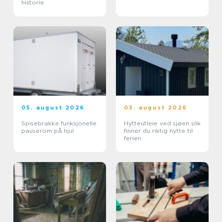
historie
05. august 2026
03. august 2026
Spisebrakke funksjonelle
Hytteutleie ved sjøen slik
pauserom på hjul
finner du riktig hytte til
ferien