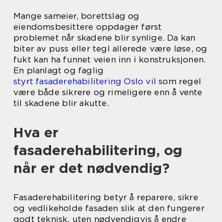
Mange sameier, borettslag og
eiendomsbesittere oppdager først
problemet når skadene blir synlige. Da kan
biter av puss eller tegl allerede være løse, og
fukt kan ha funnet veien inn i konstruksjonen.
En planlagt og faglig
styrt fasaderehabilitering Oslo vil
som regel
være både sikrere og rimeligere enn å vente
til skadene blir akutte.
Hva er
fasaderehabilitering, og
når er det nødvendig?
Fasaderehabilitering betyr å reparere, sikre
og vedlikeholde fasaden slik at den fungerer
godt teknisk, uten nødvendigvis å endre