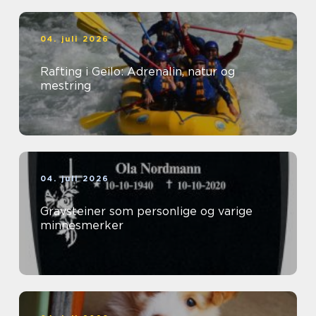
04. juli 2026
Rafting i Geilo: Adrenalin, natur og
mestring
04. juli 2026
Gravsteiner som personlige og varige
minnesmerker