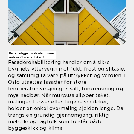
Fasaderehabilitering handler om å sikre
byggets yttervegg mot fukt, frost og slitasje,
og samtidig ta vare på uttrykket og verdien. I
Oslo utsettes fasader for store
temperatursvingninger, salt, forurensning og
mye nedbør. Når murpuss slipper taket,
malingen flasser eller fugene smuldrer,
holder en enkel overmaling sjelden lenge. Da
trengs en grundig gjennomgang, riktig
metode og fagfolk som forstår både
byggeskikk og klima.