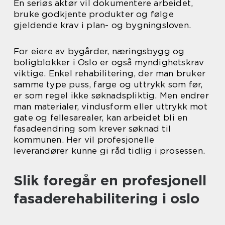
En seriøs aktør vil dokumentere arbeidet,
bruke godkjente produkter og følge
gjeldende krav i plan- og bygningsloven.
For eiere av bygårder, næringsbygg og
boligblokker i Oslo er også myndighetskrav
viktige. Enkel rehabilitering, der man bruker
samme type puss, farge og uttrykk som før,
er som regel ikke søknadspliktig. Men endrer
man materialer, vindusform eller uttrykk mot
gate og fellesarealer, kan arbeidet bli en
fasadeendring som krever søknad til
kommunen. Her vil profesjonelle
leverandører kunne gi råd tidlig i prosessen.
Slik foregår en profesjonell
fasaderehabilitering i oslo