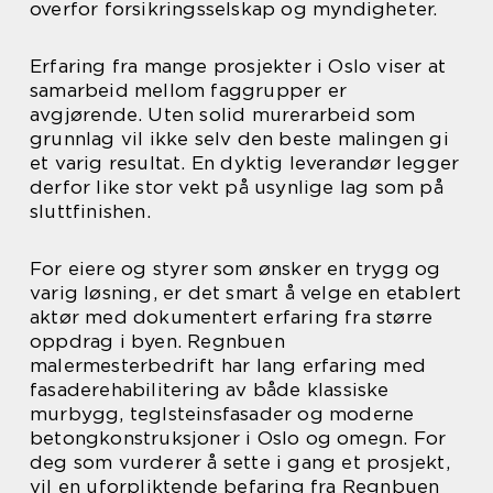
overfor forsikringsselskap og myndigheter.
Erfaring fra mange prosjekter i Oslo viser at
samarbeid mellom faggrupper er
avgjørende. Uten solid murerarbeid som
grunnlag vil ikke selv den beste malingen gi
et varig resultat. En dyktig leverandør legger
derfor like stor vekt på usynlige lag som på
sluttfinishen.
For eiere og styrer som ønsker en trygg og
varig løsning, er det smart å velge en etablert
aktør med dokumentert erfaring fra større
oppdrag i byen. Regnbuen
malermesterbedrift har lang erfaring med
fasaderehabilitering av både klassiske
murbygg, teglsteinsfasader og moderne
betongkonstruksjoner i Oslo og omegn. For
deg som vurderer å sette i gang et prosjekt,
vil en uforpliktende befaring fra Regnbuen