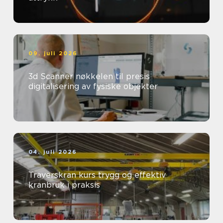
09. juli 2026
3d Scanner nøkkelen til presis
digitalisering av fysiske objekter
04. juli 2026
Traverskran kurs trygg og effektiv
kranbruk i praksis