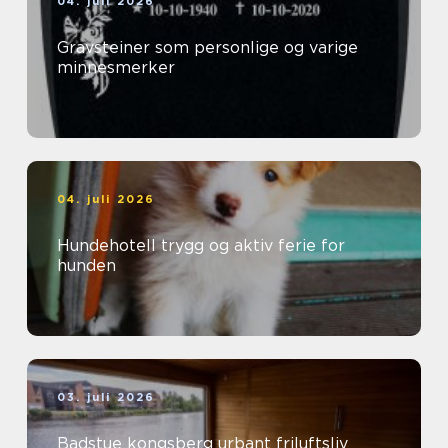
04. juli 2026
Gravsteiner som personlige og varige
minnesmerker
04. juli 2026
Hundehotell trygg og aktiv ferie for
hunden
03. juli 2026
Badstue kongsberg urbant friluftsliv