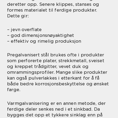
deretter opp. Senere klippes, stanses og
formes materialet til ferdige produkter.
Dette gir:
– jevn overflate
– god dimensjonsnøyaktighet
– effektiv og rimelig produksjon
Pregalvanisert stål brukes ofte i produkter
som perforerte plater, strekkmetall, sveiset
og kreppet trådgitter, vevet duk og
omrammingsprofiler. Mange slike produkter
kan også pulverlakkes i etterkant for å få
både bedre korrosjonsbeskyttelse og ønsket
farge.
Varmgalvanisering er en annen metode, der
ferdige deler senkes ned i et sinkbad. Da
bygges det opp et tykkere sinklag enn på