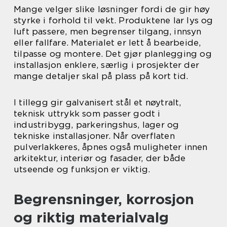
Mange velger slike løsninger fordi de gir høy
styrke i forhold til vekt. Produktene lar lys og
luft passere, men begrenser tilgang, innsyn
eller fallfare. Materialet er lett å bearbeide,
tilpasse og montere. Det gjør planlegging og
installasjon enklere, særlig i prosjekter der
mange detaljer skal på plass på kort tid.
I tillegg gir galvanisert stål et nøytralt,
teknisk uttrykk som passer godt i
industribygg, parkeringshus, lager og
tekniske installasjoner. Når overflaten
pulverlakkeres, åpnes også muligheter innen
arkitektur, interiør og fasader, der både
utseende og funksjon er viktig.
Begrensninger, korrosjon
og riktig materialvalg