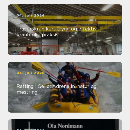
04. juli 2026
Traverskran kurs trygg og effektiv
kranbruk i praksis
04. juli 2026
Rafting i Geilo: Adrenalin, natur og
mestring