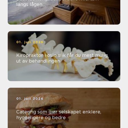
langs lågen
01. juli 2026
Kiropraktor i oslo slik får du mest mulig
ut av behandlingen
01. juli 2026
Catering som gjør selskapet enklere,
hyggeligere og bedre