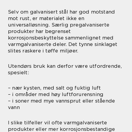
Selv om galvanisert stål har god motstand
mot rust, er materialet ikke en
universalløsning. Særlig pregalvaniserte
produkter har begrenset
korrosjonsbeskyttelse sammenlignet med
varmgalvaniserte deler. Det tynne sinklaget
slites raskere i tøffe miljøer.
Utendørs bruk kan derfor være utfordrende,
spesielt:
– nær kysten, med salt og fuktig luft
– i områder med høy luftforurensning
– i soner med mye vannsprut eller stående
vann
I slike tilfeller vil ofte varmgalvaniserte
produkter eller mer korrosjonsbestandige