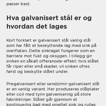
passer best.
Hva galvanisert stål er og
hvordan det lages
Kort forklart er galvanisert stål vanlig stål
som har fått et beskyttende lag med sink på
overflaten. Dette sinklaget fungerer som en
barriere mot fukt og oksygen. I tillegg gir
sinken en såkalt offeranode-effekt: hvis stålet
får riper eller små skader, vil sinken ofres
først og beskytte stålet under.
Pregalvanisert eller sendzimir-galvanisert stål
er en vanlig variant. Her produseres stålplater
eller coil med tynn galvanisering på store
fabrikklinjer. Stålet går gjennom et
kontinuerlig bad med smeltet sink og rulles