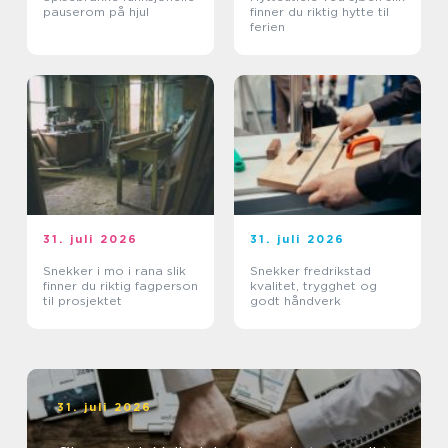
pauserom på hjul
finner du riktig hytte til
ferien
31. juli 2026
31. juli 2026
Snekker i mo i rana slik
Snekker fredrikstad
finner du riktig fagperson
kvalitet, trygghet og
til prosjektet
godt håndverk
31. juli 2026