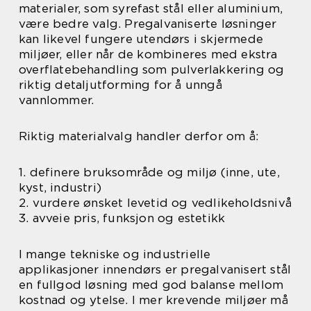
materialer, som syrefast stål eller aluminium,
være bedre valg. Pregalvaniserte løsninger
kan likevel fungere utendørs i skjermede
miljøer, eller når de kombineres med ekstra
overflatebehandling som pulverlakkering og
riktig detaljutforming for å unngå
vannlommer.
Riktig materialvalg handler derfor om å:
1. definere bruksområde og miljø (inne, ute,
kyst, industri)
2. vurdere ønsket levetid og vedlikeholdsnivå
3. avveie pris, funksjon og estetikk
I mange tekniske og industrielle
applikasjoner innendørs er pregalvanisert stål
en fullgod løsning med god balanse mellom
kostnad og ytelse. I mer krevende miljøer må