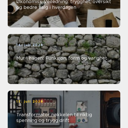
Økonomisk Veiledning: trygghet, oversikt
og bedre valg i hverdagen
14. juli 2026
Mur i hagen: Funksjon, form og varighet
13. juli 2026
Transformator nøkkelen til riktig
spenning og trygg drift