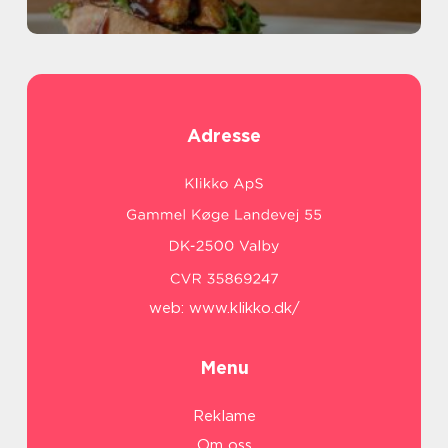
Adresse
web:
www.klikko.dk/
Menu
Reklame
Om oss