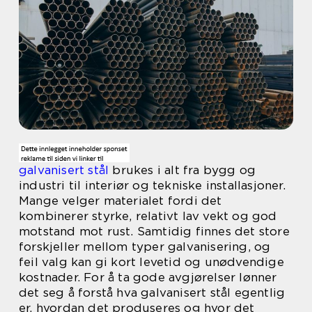
galvanisert stål
brukes i alt fra bygg og
industri til interiør og tekniske installasjoner.
Mange velger materialet fordi det
kombinerer styrke, relativt lav vekt og god
motstand mot rust. Samtidig finnes det store
forskjeller mellom typer galvanisering, og
feil valg kan gi kort levetid og unødvendige
kostnader. For å ta gode avgjørelser lønner
det seg å forstå hva galvanisert stål egentlig
er, hvordan det produseres og hvor det