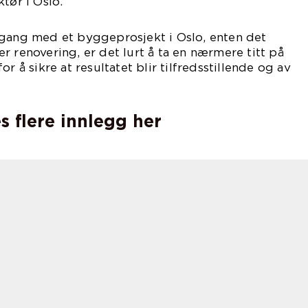
tør i Oslo.
 gang med et byggeprosjekt i Oslo, enten det
r renovering, er det lurt å ta en nærmere titt på
r å sikre at resultatet blir tilfredsstillende og av
s flere innlegg her