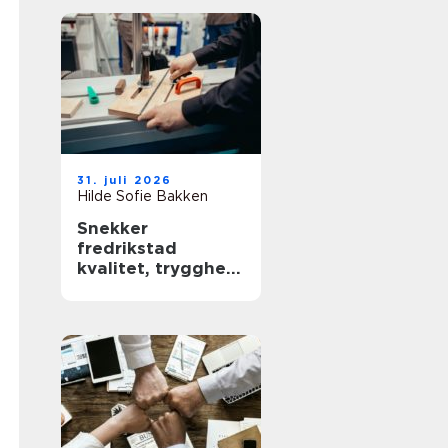
31. juli 2026
Hilde Sofie Bakken
Snekker
fredrikstad
kvalitet, trygghet
og godt håndverk