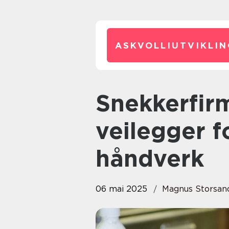
ASKVOLLIUTVIKLIN
Snekkerfirma Oslo: En
veilegger f
håndverk
06 mai 2025
Magnus Storsan