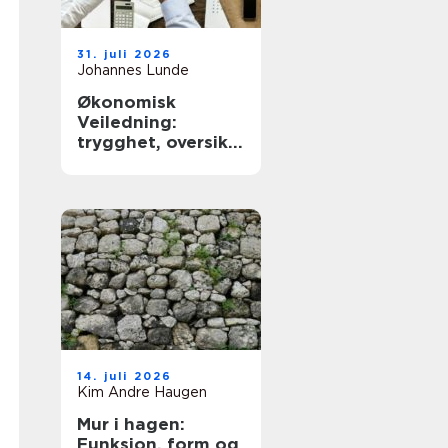
31. juli 2026
Johannes Lunde
Økonomisk
Veiledning:
trygghet, oversikt
og bedre valg i
hverdagen
14. juli 2026
Kim Andre Haugen
Mur i hagen:
Funksjon, form og