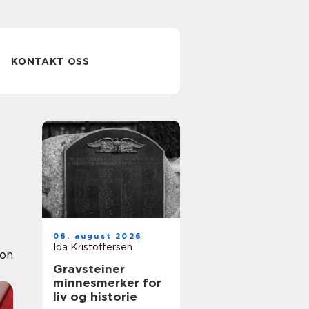
KONTAKT OSS
06. august 2026
Ida Kristoffersen
ion
Gravsteiner
minnesmerker for
liv og historie