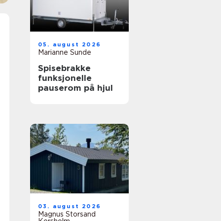
05. august 2026
Marianne Sunde
Spisebrakke
funksjonelle
pauserom på hjul
03. august 2026
Magnus Storsand