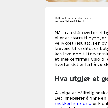
Når man står overfor et b
eller et større tilbygg, e
vellykket resultat. I en 
kravene til kvalitet er be
kan leve opp til forventn
et snekkerfirma i Oslo ti
hvorfor det er lurt å vurd
Hva utgjør et g
Å velge et pålitelig snek
Det innebærer å finne en 
snekkerfirma oslo
er kjent