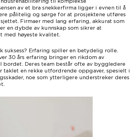
dusrehabilitering til komplekse
ensen av et bra snekkerfirma ligger i evnen til å
re pålitelig og sørge for at prosjektene utføres
jettet. Firmaer med lang erfaring, akkurat som
ger en dybde av kunnskap som sikrer at
lt med høyeste kvalitet.
suksess? Erfaring spiller en betydelig rolle.
er 30 års erfaring bringer en rikdom av
il bordet. Deres team består ofte av byggledere
 taklet en rekke utfordrende oppgaver, spesielt i
gsskader, noe som ytterligere understreker deres
t.