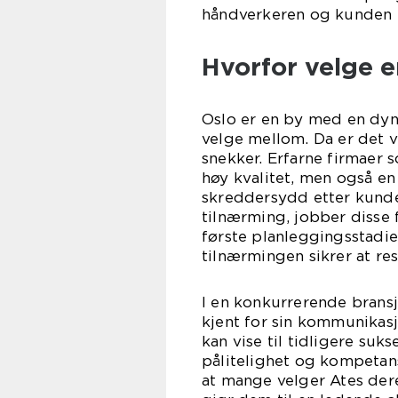
håndverkeren og kunden k
Hvorfor velge e
Oslo er en by med en dyn
velge mellom. Da er det v
snekker. Erfarne firmaer 
høy kvalitet, men også en 
skreddersydd etter kunde
tilnærming, jobber disse 
første planleggingsstadien
tilnærmingen sikrer at re
I en konkurrerende bransj
kjent for sin kommunikasj
kan vise til tidligere suks
pålitelighet og kompetans
at mange velger Ates deres