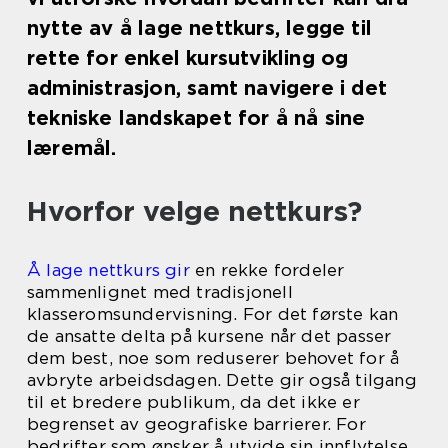
nytte av å lage nettkurs, legge til
rette for enkel kursutvikling og
administrasjon, samt navigere i det
tekniske landskapet for å nå sine
læremål.
Hvorfor velge nettkurs?
Å lage nettkurs gir
en rekke fordeler
sammenlignet med tradisjonell
klasseromsundervisning. For det første kan
de ansatte delta på kursene når det passer
dem best, noe som reduserer behovet for å
avbryte arbeidsdagen. Dette gir også tilgang
til et bredere publikum, da det ikke er
begrenset av geografiske barrierer. For
bedrifter som ønsker å utvide sin innflytelse,