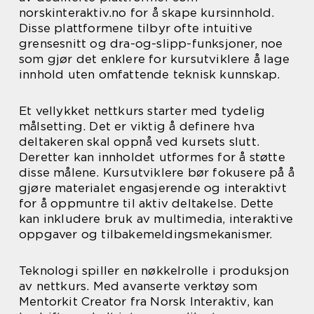
norskinteraktiv.no for å skape kursinnhold.
Disse plattformene tilbyr ofte intuitive
grensesnitt og dra-og-slipp-funksjoner, noe
som gjør det enklere for kursutviklere å lage
innhold uten omfattende teknisk kunnskap.
Et vellykket nettkurs starter med tydelig
målsetting. Det er viktig å definere hva
deltakeren skal oppnå ved kursets slutt.
Deretter kan innholdet utformes for å støtte
disse målene. Kursutviklere bør fokusere på å
gjøre materialet engasjerende og interaktivt
for å oppmuntre til aktiv deltakelse. Dette
kan inkludere bruk av multimedia, interaktive
oppgaver og tilbakemeldingsmekanismer.
Teknologi spiller en nøkkelrolle i produksjon
av nettkurs. Med avanserte verktøy som
Mentorkit Creator fra Norsk Interaktiv, kan