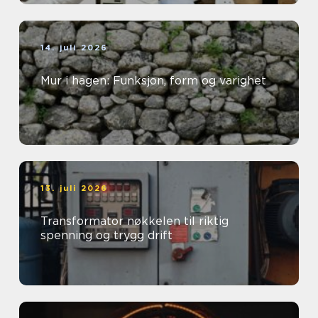
14. juli 2026
Mur i hagen: Funksjon, form og varighet
13. juli 2026
Transformator nøkkelen til riktig
spenning og trygg drift