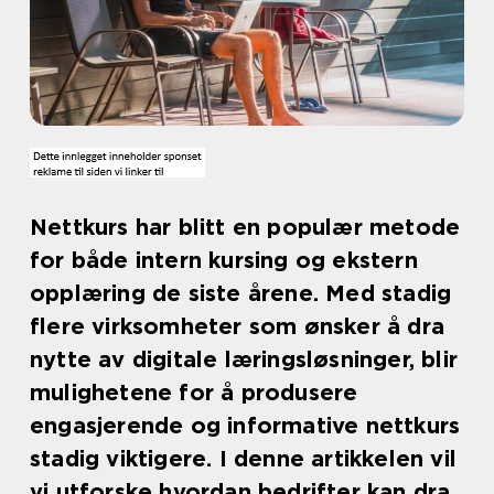
Nettkurs har blitt en populær metode
for både intern kursing og ekstern
opplæring de siste årene. Med stadig
flere virksomheter som ønsker å dra
nytte av digitale læringsløsninger, blir
mulighetene for å produsere
engasjerende og informative nettkurs
stadig viktigere. I denne artikkelen vil
vi utforske hvordan bedrifter kan dra