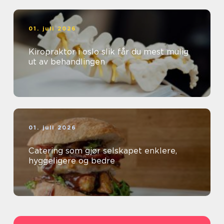
01. juli 2026
Kiropraktor i oslo slik får du mest mulig
ut av behandlingen
01. juli 2026
Catering som gjør selskapet enklere,
hyggeligere og bedre