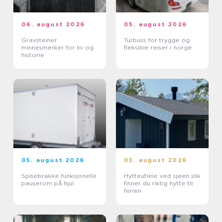
06. august 2026
05. august 2026
Gravsteiner
Turbuss for trygge og
minnesmerker for liv og
fleksible reiser i norge
historie
05. august 2026
03. august 2026
Spisebrakke funksjonelle
Hytteutleie ved sjøen slik
pauserom på hjul
finner du riktig hytte til
ferien