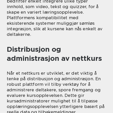
bedrifter enkelt integrere ulike typer
innhold, som video, tekst og quizzer, for å
skape en variert læringsopplevelse.
Plattformens kompatibilitet med
eksisterende systemer muliggjør sømløs
integrasjon, slik at kursene kan nås enkelt av
deltakerne.
Distribusjon og
administrasjon av nettkurs
Når et nettkurs er utviklet, er det viktig å
tenke på distribusjon og administrasjon. En
robust plattform vil tilby verktøy for å
administrere deltakere, spore fremgang og
evaluere kursopplevelsen. Dette gir
kursadministratorer mulighet til å tilpasse
opplæringsopplevelsen ytterligere basert på
reelle data og tilbakemeldinger.