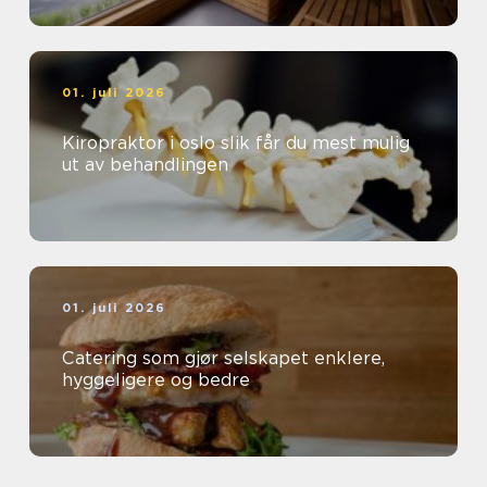
01. juli 2026
Kiropraktor i oslo slik får du mest mulig
ut av behandlingen
01. juli 2026
Catering som gjør selskapet enklere,
hyggeligere og bedre