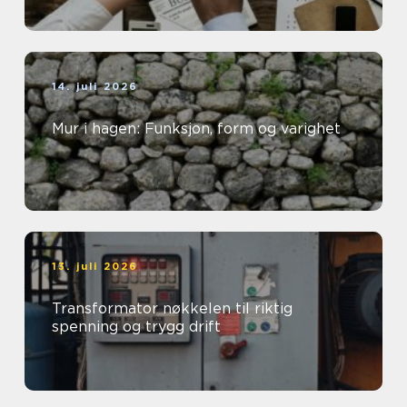
14. juli 2026
Mur i hagen: Funksjon, form og varighet
13. juli 2026
Transformator nøkkelen til riktig
spenning og trygg drift