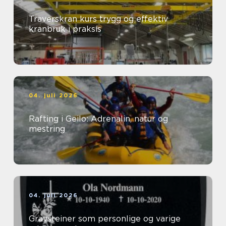
Traverskran kurs trygg og effektiv
kranbruk i praksis
04. juli 2026
Rafting i Geilo: Adrenalin, natur og
mestring
04. juli 2026
Gravsteiner som personlige og varige