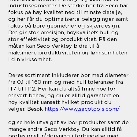
industrisegmenter. De sterke bor fra Seco har
fokus på høy kvalitet ned til minste detalje,
og her får du optimaliserte belegginger samt
fokus på bore geometrier og skjærdesign.
Det gir stor presisjon, høykvalitets hull og
stor effektivitet og produktivitet. På den
måten kan Seco Verktøy bidra til å
maksimere produktiviteten og lønnsomheten
i din virksomhet.
Deres sortiment inkluderer bor med diameter
fra 0,1 til 160 mm og med hull toleranser fra
IT7 til IT12. Her kan du altså finne noe for
ethvert behov, og du er alltid garantert en
høy kvalitet uansett hvilket produkt du
velger. Besøk
https://www.secotools.com/
og se hele utvalget av bor produkter samt de
mange andre Seco Verktøy. Du kan alltid få
profesjonell rådgivning i forbindelse med