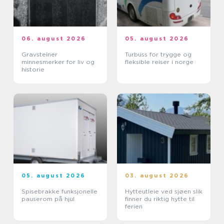
06. august 2026
05. august 2026
Gravsteiner
Turbuss for trygge og
minnesmerker for liv og
fleksible reiser i norge
historie
05. august 2026
03. august 2026
Spisebrakke funksjonelle
Hytteutleie ved sjøen slik
pauserom på hjul
finner du riktig hytte til
ferien