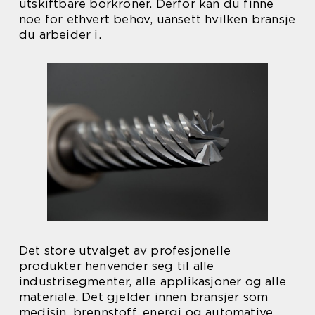
utskiftbare borkroner. Derfor kan du finne
noe for ethvert behov, uansett hvilken bransje
du arbeider i.
Det store utvalget av profesjonelle
produkter henvender seg til alle
industrisegmenter, alle applikasjoner og alle
materiale. Det gjelder innen bransjer som
medisin, brennstoff, energi og automative