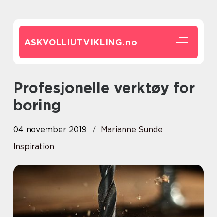
ASKVOLLIUTVIKLING.
no
Profesjonelle verktøy for
boring
04 november 2019
Marianne Sunde
Inspiration