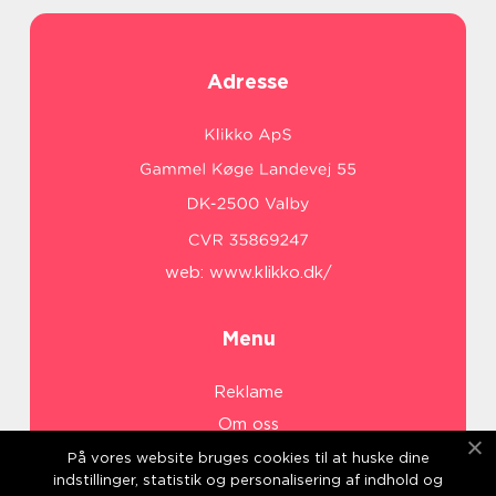
Adresse
web:
www.klikko.dk/
Menu
Reklame
Om oss
Cookies
På vores website bruges cookies til at huske dine
indstillinger, statistik og personalisering af indhold og
Kontakt Oss