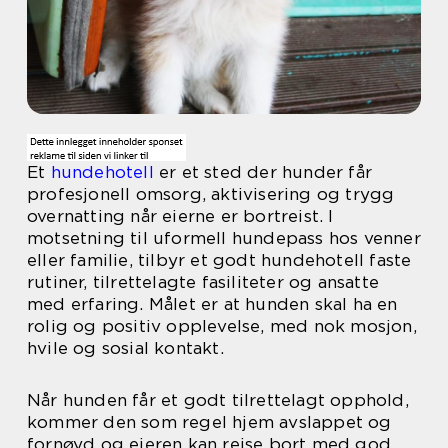
Et
hundehotell
er et sted der hunder får
profesjonell omsorg, aktivisering og trygg
overnatting når eierne er bortreist. I
motsetning til uformell hundepass hos venner
eller familie, tilbyr et godt hundehotell faste
rutiner, tilrettelagte fasiliteter og ansatte
med erfaring. Målet er at hunden skal ha en
rolig og positiv opplevelse, med nok mosjon,
hvile og sosial kontakt.
Når hunden får et godt tilrettelagt opphold,
kommer den som regel hjem avslappet og
fornøyd og eieren kan reise bort med god