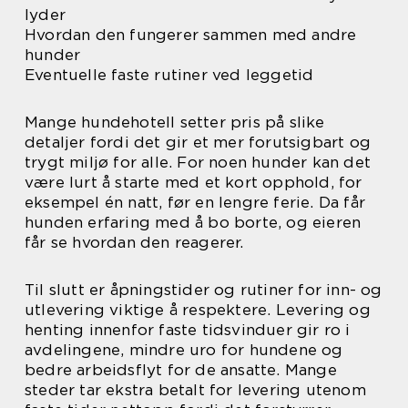
lyder
Hvordan den fungerer sammen med andre
hunder
Eventuelle faste rutiner ved leggetid
Mange hundehotell setter pris på slike
detaljer fordi det gir et mer forutsigbart og
trygt miljø for alle. For noen hunder kan det
være lurt å starte med et kort opphold, for
eksempel én natt, før en lengre ferie. Da får
hunden erfaring med å bo borte, og eieren
får se hvordan den reagerer.
Til slutt er åpningstider og rutiner for inn- og
utlevering viktige å respektere. Levering og
henting innenfor faste tidsvinduer gir ro i
avdelingene, mindre uro for hundene og
bedre arbeidsflyt for de ansatte. Mange
steder tar ekstra betalt for levering utenom