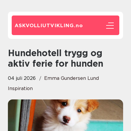
ASKVOLLIUTVIKLING.
no
Hundehotell trygg og
aktiv ferie for hunden
04 juli 2026
Emma Gundersen Lund
Inspiration