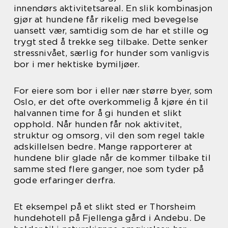
innendørs aktivitetsareal. En slik kombinasjon
gjør at hundene får rikelig med bevegelse
uansett vær, samtidig som de har et stille og
trygt sted å trekke seg tilbake. Dette senker
stressnivået, særlig for hunder som vanligvis
bor i mer hektiske bymiljøer.
For eiere som bor i eller nær større byer, som
Oslo, er det ofte overkommelig å kjøre én til
halvannen time for å gi hunden et slikt
opphold. Når hunden får nok aktivitet,
struktur og omsorg, vil den som regel takle
adskillelsen bedre. Mange rapporterer at
hundene blir glade når de kommer tilbake til
samme sted flere ganger, noe som tyder på
gode erfaringer derfra.
Et eksempel på et slikt sted er Thorsheim
hundehotell på Fjellenga gård i Andebu. De