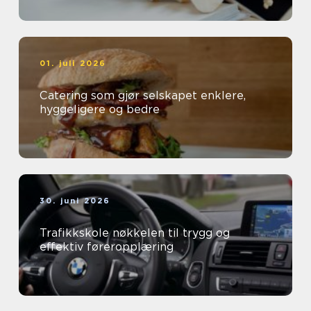
01. juli 2026
Catering som gjør selskapet enklere,
hyggeligere og bedre
30. juni 2026
Trafikkskole nøkkelen til trygg og
effektiv føreropplæring