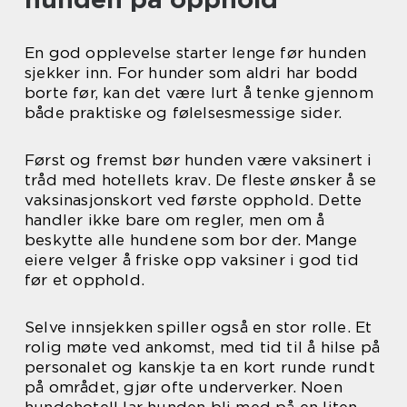
En god opplevelse starter lenge før hunden
sjekker inn. For hunder som aldri har bodd
borte før, kan det være lurt å tenke gjennom
både praktiske og følelsesmessige sider.
Først og fremst bør hunden være vaksinert i
tråd med hotellets krav. De fleste ønsker å se
vaksinasjonskort ved første opphold. Dette
handler ikke bare om regler, men om å
beskytte alle hundene som bor der. Mange
eiere velger å friske opp vaksiner i god tid
før et opphold.
Selve innsjekken spiller også en stor rolle. Et
rolig møte ved ankomst, med tid til å hilse på
personalet og kanskje ta en kort runde rundt
på området, gjør ofte underverker. Noen
hundehotell lar hunden bli med på en liten