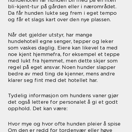
bli-kjent-tur på gården eller i nærområdet.
Da får hunden lukte seg frem i eget tempo
og får et slags kart over den nye plassen.
Når det gjelder utstyr, har mange
hundehotell egne senger, tepper og leker
som vaskes daglig. Eiere kan likevel ta med
noe kjent hjemmefra, for eksempel et teppe
med lukt fra hjemmet, men dette skjer som
regel på eget ansvar. Noen hunder slapper
bedre av med ting de kjenner, mens andre
klarer seg fint med det hotellet har.
Tydelig informasjon om hundens vaner gjør
det også lettere for personalet å gi et godt
opphold. Det kan være:
Hvor mye og hvor ofte hunden pleier å spise
Om den er redd for tordenvær eller høye