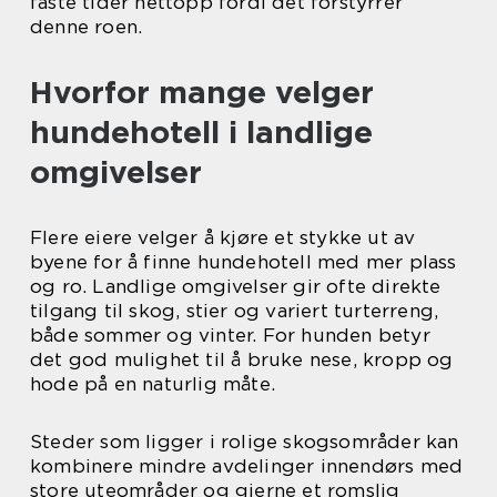
faste tider nettopp fordi det forstyrrer
denne roen.
Hvorfor mange velger
hundehotell i landlige
omgivelser
Flere eiere velger å kjøre et stykke ut av
byene for å finne hundehotell med mer plass
og ro. Landlige omgivelser gir ofte direkte
tilgang til skog, stier og variert turterreng,
både sommer og vinter. For hunden betyr
det god mulighet til å bruke nese, kropp og
hode på en naturlig måte.
Steder som ligger i rolige skogsområder kan
kombinere mindre avdelinger innendørs med
store uteområder og gjerne et romslig