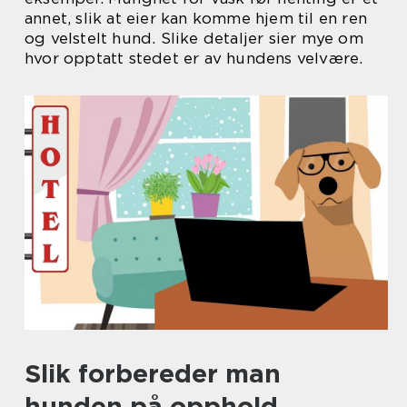
annet, slik at eier kan komme hjem til en ren
og velstelt hund. Slike detaljer sier mye om
hvor opptatt stedet er av hundens velvære.
Slik forbereder man
hunden på opphold