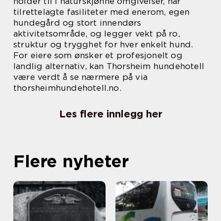
holder til i naturskjønne omgivelser, har
tilrettelagte fasiliteter med enerom, egen
hundegård og stort innendørs
aktivitetsområde, og legger vekt på ro,
struktur og trygghet for hver enkelt hund.
For eiere som ønsker et profesjonelt og
landlig alternativ, kan Thorsheim hundehotell
være verdt å se nærmere på via
thorsheimhundehotell.no.
Les flere innlegg her
Flere nyheter