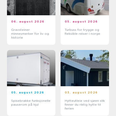
06. august 2026
05. august 2026
Gravsteiner
Turbuss for trygge og
minnesmerker for liv og
fleksible reiser i norge
historie
05. august 2026
03. august 2026
Spisebrakke funksjonelle
Hytteutleie ved sjøen slik
pauserom på hjul
finner du riktig hytte til
ferien