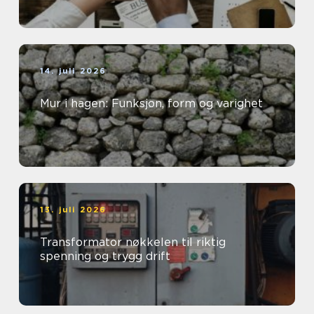
14. juli 2026
Mur i hagen: Funksjon, form og varighet
13. juli 2026
Transformator nøkkelen til riktig
spenning og trygg drift