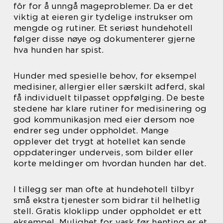
fôr for å unngå mageproblemer. Da er det
viktig at eieren gir tydelige instrukser om
mengde og rutiner. Et seriøst hundehotell
følger disse nøye og dokumenterer gjerne
hva hunden har spist.
Hunder med spesielle behov, for eksempel
medisiner, allergier eller særskilt adferd, skal
få individuelt tilpasset oppfølging. De beste
stedene har klare rutiner for medisinering og
god kommunikasjon med eier dersom noe
endrer seg under oppholdet. Mange
opplever det trygt at hotellet kan sende
oppdateringer underveis, som bilder eller
korte meldinger om hvordan hunden har det.
I tillegg ser man ofte at hundehotell tilbyr
små ekstra tjenester som bidrar til helhetlig
stell. Gratis kloklipp under oppholdet er ett
eksempel. Mulighet for vask før henting er et