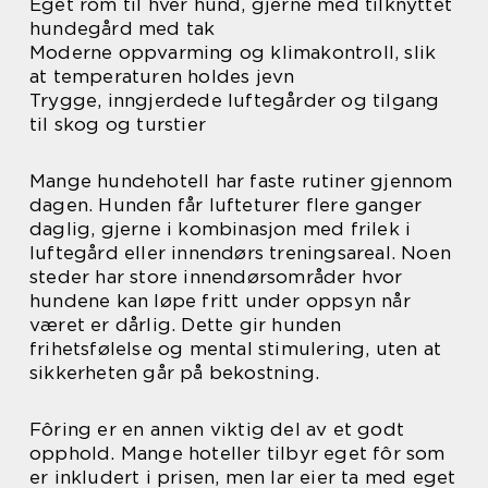
Eget rom til hver hund, gjerne med tilknyttet
hundegård med tak
Moderne oppvarming og klimakontroll, slik
at temperaturen holdes jevn
Trygge, inngjerdede luftegårder og tilgang
til skog og turstier
Mange hundehotell har faste rutiner gjennom
dagen. Hunden får lufteturer flere ganger
daglig, gjerne i kombinasjon med frilek i
luftegård eller innendørs treningsareal. Noen
steder har store innendørsområder hvor
hundene kan løpe fritt under oppsyn når
været er dårlig. Dette gir hunden
frihetsfølelse og mental stimulering, uten at
sikkerheten går på bekostning.
Fôring er en annen viktig del av et godt
opphold. Mange hoteller tilbyr eget fôr som
er inkludert i prisen, men lar eier ta med eget