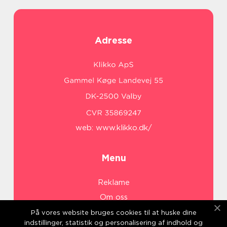
Adresse
web:
www.klikko.dk/
Menu
Reklame
Om oss
Cookies
På vores website bruges cookies til at huske dine
indstillinger, statistik og personalisering af indhold og
Kontakt Oss