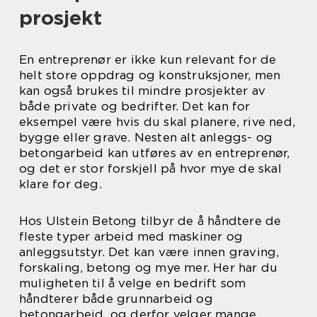
prosjekt
En entreprenør er ikke kun relevant for de
helt store oppdrag og konstruksjoner, men
kan også brukes til mindre prosjekter av
både private og bedrifter. Det kan for
eksempel være hvis du skal planere, rive ned,
bygge eller grave. Nesten alt anleggs- og
betongarbeid kan utføres av en entreprenør,
og det er stor forskjell på hvor mye de skal
klare for deg.
Hos Ulstein Betong tilbyr de å håndtere de
fleste typer arbeid med maskiner og
anleggsutstyr. Det kan være innen graving,
forskaling, betong og mye mer. Her har du
muligheten til å velge en bedrift som
håndterer både grunnarbeid og
betongarbeid, og derfor velger mange