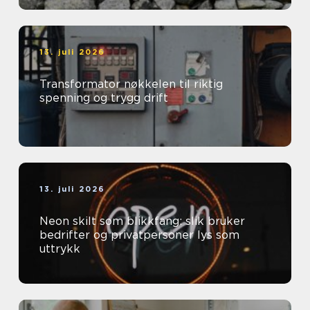
13. juli 2026
Transformator nøkkelen til riktig
spenning og trygg drift
13. juli 2026
Neon skilt som blikkfang: slik bruker
bedrifter og privatpersoner lys som
uttrykk