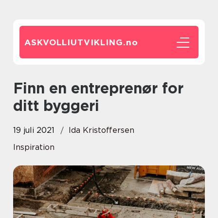
ASKVOLLIUTVIKLING.
no
Finn en entreprenør for
ditt byggeri
19 juli 2021
Ida Kristoffersen
Inspiration